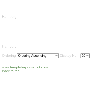
Hamburg
Hamburg
Ordering
Display Num
www.template-joomspirit.com
Back to top